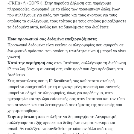
«ΓΚΠΔ» ή «GDPR»). Στην παρούσα Δήλωση σας παρέχουμε
πληροφορίες, αναφορικά με το είδος των προσωπικών δεδομένων
που συλλέγουμε για εσάς, τον τρόπο και τους σκοπούς για τους
οποίους τα συλλέγουμε, τους τρίτους με τους οποίους μοιραζόμαστε
τα δεδομένα αυτά, καθώς και τα δικαιώματα που διαθέτετε.
Ποια προσωπικά σας δεδομένα επεξεργαζόμαστε;
Προσωπικά δεδομένα είναι εκείνες οι πληροφορίες που αφορούν σε
ένα φυσικό πρόσωπο, του οποίου η ταυτότητα είναι ή μπορεί να γίνει
γνωστή.
Κατά την περιήγησή σας
στον Ιστότοπο, συλλέγουμε τη διεύθυνση
IP, που λαμβάνει η συσκευή σας κάθε φορά που έχει πρόσβαση στο
Διαδίκτυο.
Στις περιπτώσεις που η ΙΡ διεύθυνσή σας καθίσταται σταθερή,
μπορεί να συσχετισθεί με τη συγκεκριμένη συσκευή και συνεπώς
μπορεί να οδηγεί σε πληροφορίες, όπως για παράδειγμα, στην
ημερομηνία και την ώρα επίσκεψής σας στον Ιστότοπο και τον τύπο
του browser και του λειτουργικού συστήματος της συσκευής που
χρησιμοποιήθηκε.
Στην περίπτωση που
επιλέξετε να δημιουργήσετε Λογαριασμό,
συλλέγουμε τα εξής προσωπικά δεδομένα: ονοματεπώνυμο και
email. Αν επιλέξετε να συνδεθείτε με κάποιον άλλο από τους