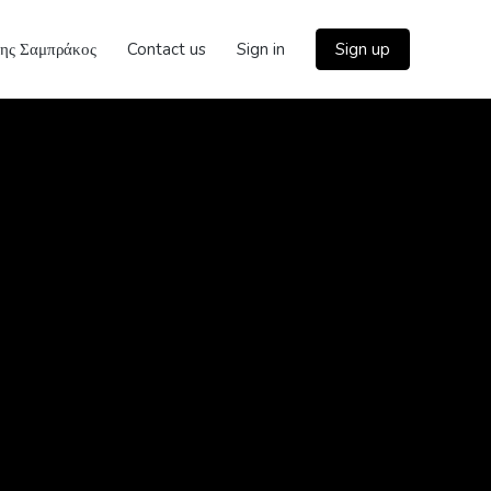
λης Σαμπράκος
Contact us
Sign in
Sign up