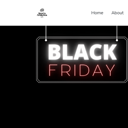
Home
About