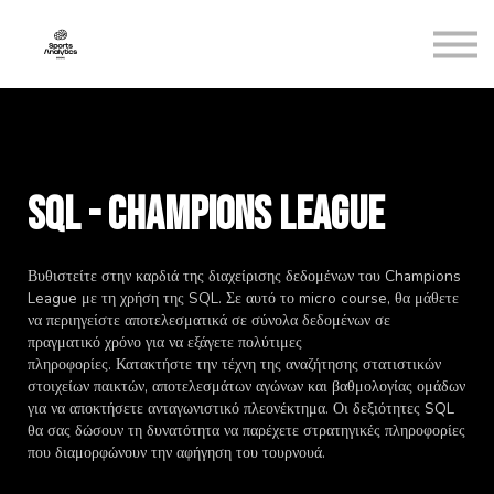
Bootcamp
Θέμης Καίσαρης
Βασίλης Σαμπράκος
Contact us
Sign in
Sign up
SQL - Champions League
Βυθιστείτε στην καρδιά της διαχείρισης δεδομένων του Champions
League με τη χρήση της SQL.
Σε αυτό το micro course, θα μάθετε
να περιηγείστε αποτελεσματικά σε σύνολα δεδομένων σε
πραγματικό χρόνο για να εξάγετε πολύτιμες
πληροφορίες.
Κατακτήστε την τέχνη της αναζήτησης στατιστικών
στοιχείων παικτών, αποτελεσμάτων αγώνων και βαθμολογίας ομάδων
για να αποκτήσετε ανταγωνιστικό πλεονέκτημα.
Οι δεξιότητες SQL
θα σας δώσουν τη δυνατότητα να παρέχετε στρατηγικές πληροφορίες
που διαμορφώνουν την αφήγηση του τουρνουά.